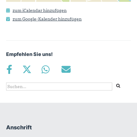
zum iCalendar hinzufügen
zum Google-Kalender hinzufügen
Empfehlen Sie uns!
Suchformular
Suche
Anschrift
Fußbereich