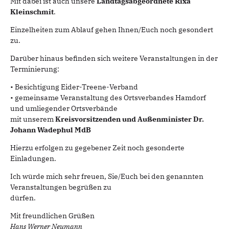
Mit dabei ist auch unsere
Landtagsabgeordnete Rixa
Kleinschmit
.
Einzelheiten zum Ablauf gehen Ihnen/Euch noch gesondert
zu.
Darüber hinaus befinden sich weitere Veranstaltungen in der
Terminierung:
• Besichtigung Eider-Treene-Verband
• gemeinsame Veranstaltung des Ortsverbandes Hamdorf
und umliegender Ortsverbände
mit unserem
Kreisvorsitzenden und Außenminister Dr.
Johann Wadephul MdB
Hierzu erfolgen zu gegebener Zeit noch gesonderte
Einladungen.
Ich würde mich sehr freuen, Sie/Euch bei den genannten
Veranstaltungen begrüßen zu
dürfen.
Mit freundlichen Grüßen
Hans Werner Neumann