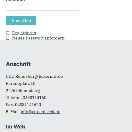
Registrieren
Neues Passwort anfordern
Anschrift
Fußbereich
CDU Rendsburg-Eckernförde
Paradeplatz 10
24768
Rendsburg
Telefon:
0433114160
Fax:
04331141620
E-Mail:
info@cdu-rd-eck.de
Im Web