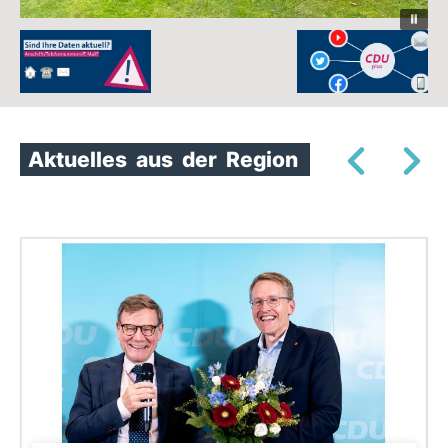
Aktuelles
aus
der
Region