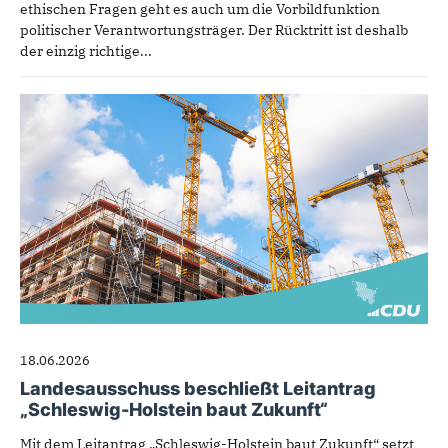
ethischen Fragen geht es auch um die Vorbildfunktion
politischer Verantwortungsträger. Der Rücktritt ist deshalb
der einzig richtige...
18.06.2026
Landesausschuss beschließt Leitantrag
„Schleswig-Holstein baut Zukunft“
Mit dem Leitantrag „Schleswig-Holstein baut Zukunft“ setzt