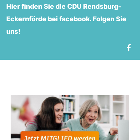
Hier finden Sie die CDU Rendsburg-
Eckernförde bei facebook. Folgen Sie
uns!