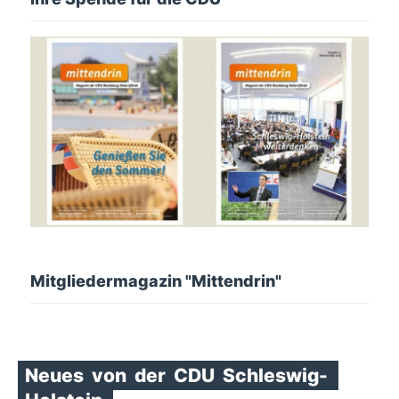
Mitgliedermagazin "Mittendrin"
Neues
von
der
CDU
Schleswig-