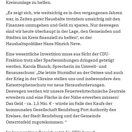
Kreisumlage zu helfen.
„Es zeigt sich, wie weitsichtig es in den vergangenen Jahren
war, in Zeiten guter Haushalte trotzdem umsichtig mit den
Finanzen umzugehen und Geld zu sparen. Nur deswegen
sind wir heute überhaupt in der Lage, den Gemeinden und
Städten im Kreis finanziell zu helfen“, so der
Haushaltspolitiker Hans Hinrich Neve.
Eine wesentliche Investition muss aus Sicht der CDU-
Fraktion trotz aller Sparbemühungen dringend getätigt
werden. Karola Blunck, Sprecherin im Umwelt- und
Bauausschuss: „Die letzte Sturmflut an der Ostsee und auch
der Krieg in der Ukraine stellen uns und insbesondere den
Katastrophenschutz vor neue Herausforderungen.
Deswegen werden wir unsere Feuerwehrtechnische Zentrale
erweitern und eine Fläche in der Nähe erwerben müssen!
Das Geld - ca. 1,5 Mio. € - würde im Falle des Kaufs der
kommunalen Gesellschaft Rendsburg Port Authority des
Kreises, der Stadt Rendsburg und der Gemeinde
Osterrönfeld zugutekommen. “