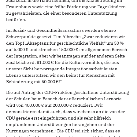
zusätzlich in die Hand nehmen, um die Kitabetreuung im
Frauenhaus sowie eine frühe Förderung von Tageskindern
zu gewährleisten, die einer besonderen Unterstützung
bedürfen.
Im Sozial- und Gesundheitsausschuss werden ebenso
Schwerpunkte gesetzt. Tim Albrecht: „Zwar reduzieren wir
den Topf „Akzeptanz für geschlechtliche Vielfalt“ um 50 %
auf 5.000 € und streichen 150.000 € im allgemeinen Bereich
der Integration, aber wir beantragen auf der anderen Seite
zusätzliche rd. 81.000 € für die Kulturvermittler, die aus
unserer Sicht hervorragende Integrationsarbeit leisten.
Ebenso unterstützen wir den Beirat für Menschen mit
Behinderung mit 50.000 €!“
Die auf Antrag der CDU-Fraktion geschaffene Unterstützung
der Schulen beim Besuch der außerschulischen Lernorte
wird von 400.000 € auf 200.000 € reduziert. „Wir
demonstrieren damit auch, dass wir ebenso an die von der
CDU gerade erst eingeführten und als sehr hilfreich
empfundenen Unterstützungen herangehen und dort
Kürzungen vornehmen.“ Die CDU sei sich sicher, dass es