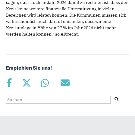
sagen, dass auch im Jahr 2026 damit zu rechnen ist, dass der
Kreis keine weitere finanzielle Unterstützung in vielen
Bereichen wird leisten können. Die Kommunen müssen sich
wahrscheinlich auch darauf einstellen, dass wir eine
Kreisumlage in Höhe von 27 % im Jahr 2026 nicht mehr
werden halten können,“ so Albrecht.
Empfehlen Sie uns!
Suchformular
Suche