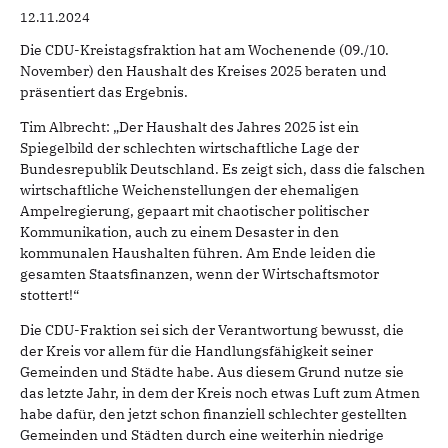
12.11.2024
Die CDU-Kreistagsfraktion hat am Wochenende (09./10.
November) den Haushalt des Kreises 2025 beraten und
präsentiert das Ergebnis.
Tim Albrecht: „Der Haushalt des Jahres 2025 ist ein
Spiegelbild der schlechten wirtschaftliche Lage der
Bundesrepublik Deutschland. Es zeigt sich, dass die falschen
wirtschaftliche Weichenstellungen der ehemaligen
Ampelregierung, gepaart mit chaotischer politischer
Kommunikation, auch zu einem Desaster in den
kommunalen Haushalten führen. Am Ende leiden die
gesamten Staatsfinanzen, wenn der Wirtschaftsmotor
stottert!“
Die CDU-Fraktion sei sich der Verantwortung bewusst, die
der Kreis vor allem für die Handlungsfähigkeit seiner
Gemeinden und Städte habe. Aus diesem Grund nutze sie
das letzte Jahr, in dem der Kreis noch etwas Luft zum Atmen
habe dafür, den jetzt schon finanziell schlechter gestellten
Gemeinden und Städten durch eine weiterhin niedrige